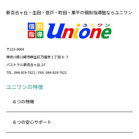
新百合ヶ丘・生田・登戸・町田・栗平の
個別指導塾ならユニワン
〒215-0004
神奈川県川崎市麻生区万福寺１丁目８-７
パストラル新百合ヶ丘２F
TEL. 044-819-7621 / FAX. 044-819-7622
ユニワンの特徴
６つの特徴
６つの安心サポート