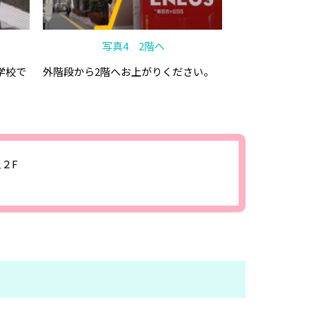
写真4 2階へ
学校で
外階段から2階へお上がりください。
２F