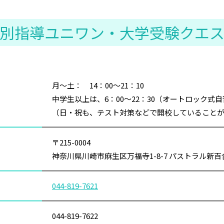
別指導ユニワン・大学受験クエ
月～土： 14：00～21：10
中学生以上は、6：00〜22：30（オートロック式
（日・祝も、テスト対策などで開校していることが
〒215-0004
神奈川県川崎市麻生区万福寺1-8-7 パストラル新百
044-819-7621
044-819-7622