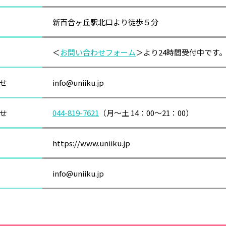
新百合ヶ丘駅北口より徒歩５分
＜
お問い合わせフォーム
＞より24時間受付中です
せ
info@uniiku.jp
せ
044-819-7621
（月～土 14：00～21：00）
https://www.uniiku.jp
info@uniiku.jp