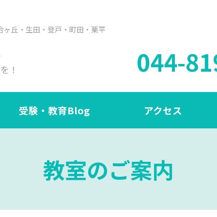
合ヶ丘・生田・登戸・町田・栗平
044-81
も
ラを！
受験・教育Blog
アクセス
教室のご案内