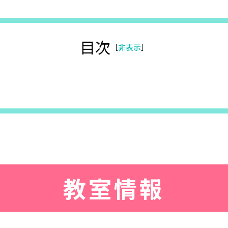
目次
［
］
教室情報