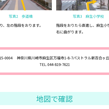
写真2 歩道橋
写真3 麻生小学校
り、左の階段をおります。
階段をおりたら直進し、麻生小
右に曲がります。
15-0004
神奈川県川崎市麻生区万福寺1-8-7パストラル新百合ヶ丘
TEL. 044-819-7621
地図で確認