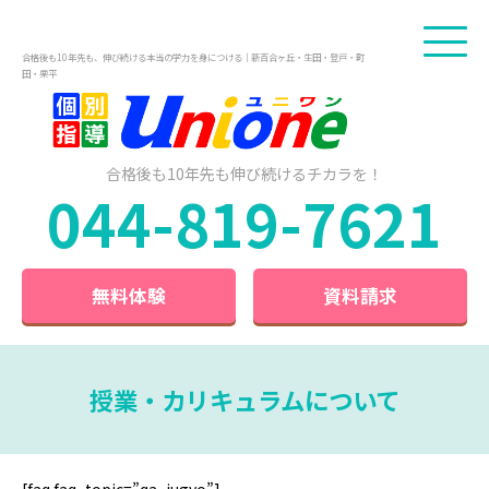
合格後も10年先も、伸び続ける本当の学力を身につける｜新百合ヶ丘・生田・登戸・町
田・栗平
合格後も10年先も
伸び続けるチカラを！
044-819-7621
無料体験
資料請求
授業・カリキュラムについて