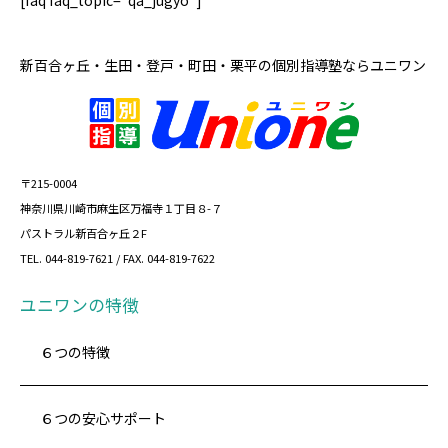
[faq faq_topic=”qa_jugyo”]
新百合ヶ丘・生田・登戸・町田・栗平の
個別指導塾ならユニワン
〒215-0004
神奈川県川崎市麻生区万福寺１丁目８-７
パストラル新百合ヶ丘２F
TEL. 044-819-7621 / FAX. 044-819-7622
ユニワンの特徴
６つの特徴
６つの安心サポート