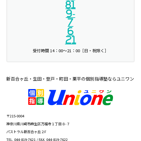
81
9-
7
6
21
受付時間 14：00～21：00［日・祝除く］
新百合ヶ丘・生田・登戸・町田・栗平の
個別指導塾ならユニワン
〒215-0004
神奈川県川崎市麻生区万福寺１丁目８-７
パストラル新百合ヶ丘２F
TEL. 044-819-7621 / FAX. 044-819-7622