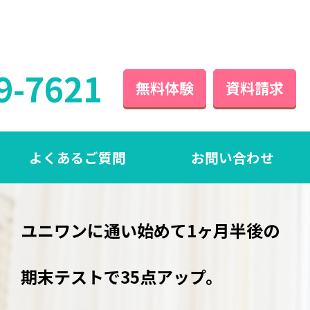
9-7621
無料体験
資料請求
よくあるご質問
お問い合わせ
の