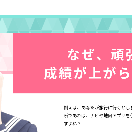
なぜ、頑
成績が上が
例えば、あなたが旅行に行くとし
所であれば、ナビや地図アプリを
すよね？