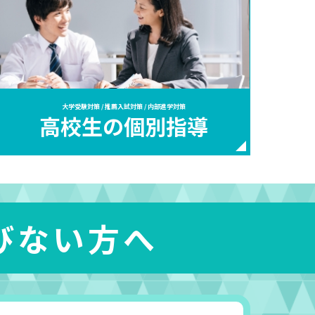
大学受験対策 / 推薦入試対策 / 内部進学対策
高校生の個別指導
びない方へ