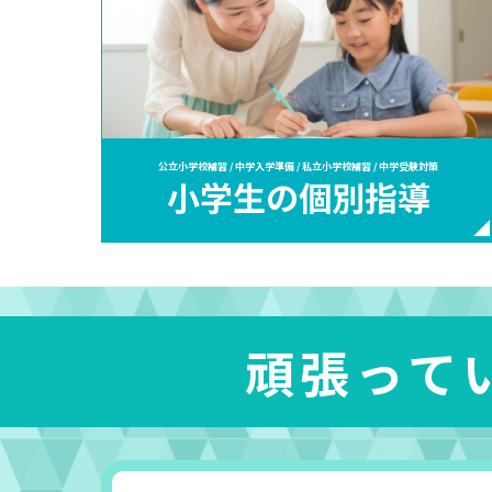
公立小学校補習 / 中学入学準備 / 私立小学校補習 / 中学受験対策
小学生の個別指導
頑張って