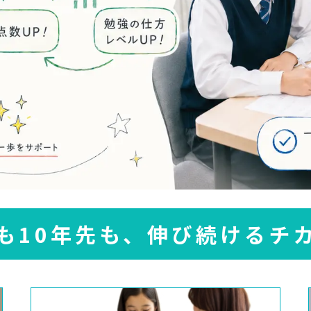
も10年先も、伸び続けるチ