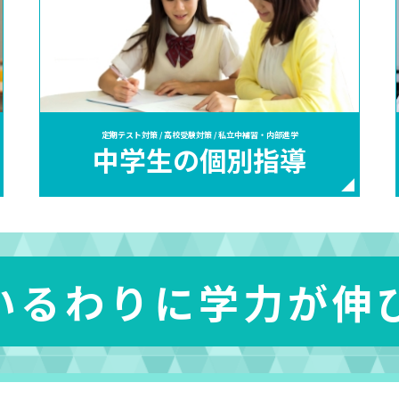
定期テスト対策 / 高校受験対策 / 私立中補習・内部進学
中学生の個別指導
いるわりに学力が伸