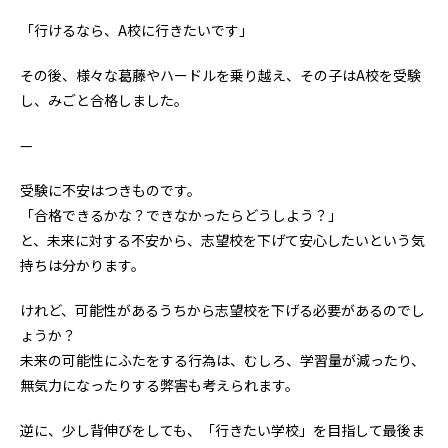
「行けるなら、A校に行きたいです」
その後、様々な葛藤やハードルを乗り越え、その子はA校を受験
し、みごと合格しました。
—
受験に不安はつきものです。
「合格できるかな？できなかったらどうしよう？」
と、未来に対する不安から、志望校を下げて安心したいという気
持ちは分かります。
けれど、可能性があるうちから志望校を下げる必要があるのでし
ょうか？
未来の可能性にふたをする行為は、むしろ、学習量が減ったり、
無気力になったりする弊害も考えられます。
逆に、少し背伸びをしても、「行きたい学校」を目指して最後ま