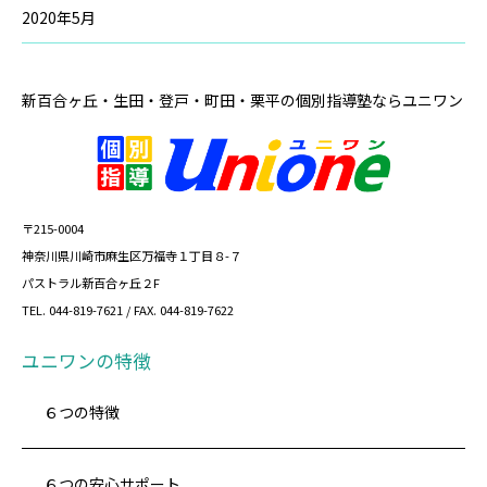
2020年5月
新百合ヶ丘・生田・登戸・町田・栗平の
個別指導塾ならユニワン
〒215-0004
神奈川県川崎市麻生区万福寺１丁目８-７
パストラル新百合ヶ丘２F
TEL. 044-819-7621 / FAX. 044-819-7622
ユニワンの特徴
６つの特徴
６つの安心サポート