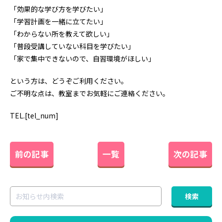
「効果的な学び方を学びたい」
「学習計画を一緒に立てたい」
「わからない所を教えて欲しい」
「普段受講していない科目を学びたい」
「家で集中できないので、自習環境がほしい」
という方は、どうぞご利用ください。
ご不明な点は、教室までお気軽にご連絡ください。
TEL.[tel_num]
前の記事
一覧
次の記事