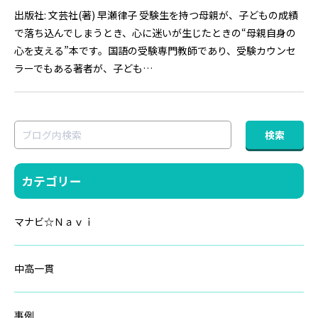
出版社: 文芸社(著) 早瀬律子 受験生を持つ母親が、子どもの成績
で落ち込んでしまうとき、心に迷いが生じたときの“母親自身の
心を支える”本です。国語の受験専門教師であり、受験カウンセ
ラーでもある著者が、子ども…
カテゴリー
マナビ☆Ｎａｖｉ
中高一貫
事例