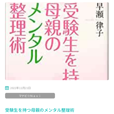
2022年11月21日
マナビ☆Ｎａｖｉ
受験生を持つ母親のメンタル整理術