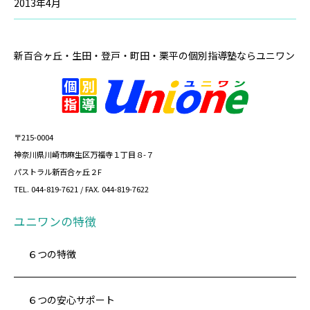
2013年4月
新百合ヶ丘・生田・登戸・町田・栗平の
個別指導塾ならユニワン
〒215-0004
神奈川県川崎市麻生区万福寺１丁目８-７
パストラル新百合ヶ丘２F
TEL. 044-819-7621 / FAX. 044-819-7622
ユニワンの特徴
６つの特徴
６つの安心サポート