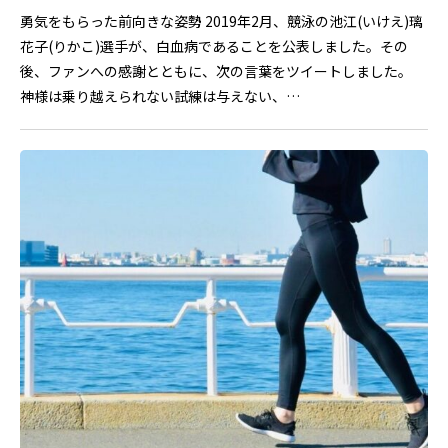
勇気をもらった前向きな姿勢 2019年2月、競泳の池江(いけえ)璃
花子(りかこ)選手が、白血病であることを公表しました。その
後、ファンへの感謝とともに、次の言葉をツイートしました。
神様は乗り越えられない試練は与えない、…