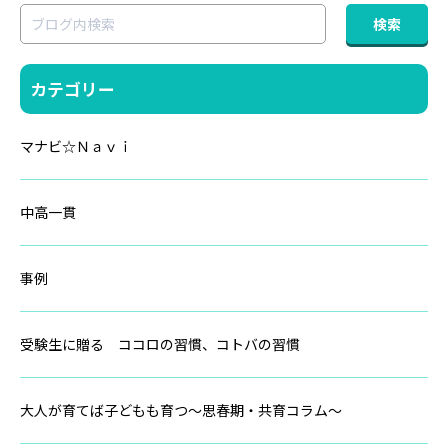
カテゴリー
マナビ☆Ｎａｖｉ
中高一貫
事例
受験生に贈る ココロの習慣、コトバの習慣
大人が育てば子どもも育つ～思春期・共育コラム～