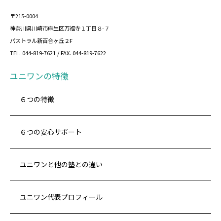
〒215-0004
神奈川県川崎市麻生区万福寺１丁目８-７
パストラル新百合ヶ丘２F
TEL. 044-819-7621 / FAX. 044-819-7622
ユニワンの特徴
６つの特徴
６つの安心サポート
ユニワンと他の塾との違い
ユニワン代表プロフィール