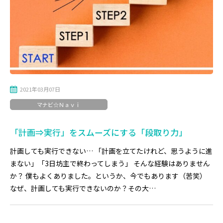
2021年03月07日
マナビ☆Ｎａｖｉ
「計画⇒実行」をスムーズにする「段取り力」
計画しても実行できない… 「計画を立てたけれど、思うように進
まない」「3日坊主で終わってしまう」 そんな経験はありません
か？ 僕もよくありました。というか、今でもあります（苦笑）
なぜ、計画しても実行できないのか？その大…