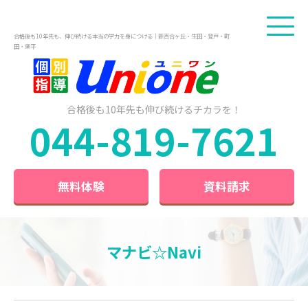
合格後も10年先も、伸び続ける本当の学力を身につける｜新百合ヶ丘・生田・登戸・町
田・栗平
合格後も10年先も
伸び続けるチカラを！
044-819-7621
無料体験
資料請求
マナビ☆Navi