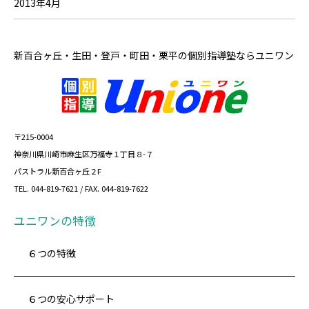
2013年4月
新百合ヶ丘・生田・登戸・町田・栗平の
個別指導塾ならユニワン
〒215-0004
神奈川県川崎市麻生区万福寺１丁目８-７
パストラル新百合ヶ丘２F
TEL. 044-819-7621 / FAX. 044-819-7622
ユニワンの特徴
６つの特徴
６つの安心サポート