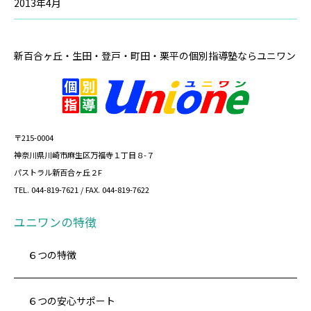
2013年4月
新百合ヶ丘・生田・登戸・町田・栗平の
個別指導塾ならユニワン
〒215-0004
神奈川県川崎市麻生区万福寺１丁目８-７
パストラル新百合ヶ丘２F
TEL. 044-819-7621 / FAX. 044-819-7622
ユニワンの特徴
６つの特徴
６つの安心サポート