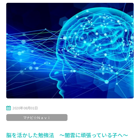
2020年08月01日
マナビ☆Ｎａｖｉ
脳を活かした勉強法 ～闇雲に頑張っている子へ～