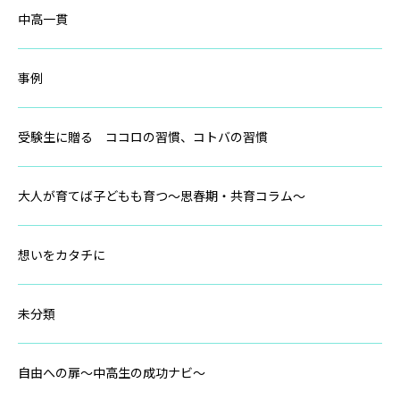
中高一貫
事例
受験生に贈る ココロの習慣、コトバの習慣
大人が育てば子どもも育つ～思春期・共育コラム～
想いをカタチに
未分類
自由への扉～中高生の成功ナビ～