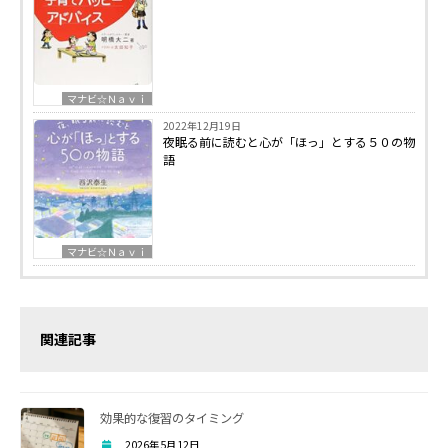
マナビ☆Ｎａｖｉ
2022年12月19日
夜眠る前に読むと心が「ほっ」とする５０の物
語
マナビ☆Ｎａｖｉ
関連記事
効果的な復習のタイミング
2026年5月12日