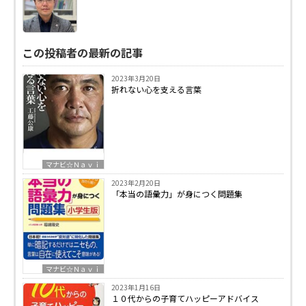
この投稿者の最新の記事
2023年3月20日
折れない心を支える言葉
マナビ☆Ｎａｖｉ
2023年2月20日
「本当の語彙力」が身につく問題集
マナビ☆Ｎａｖｉ
2023年1月16日
１０代からの子育てハッピーアドバイス