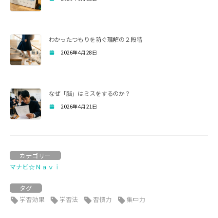
わかったつもりを防ぐ理解の２段階
2026年4月28日
なぜ「脳」はミスをするのか？
2026年4月21日
カテゴリー
マナビ☆Ｎａｖｉ
タグ
学習効果
学習法
習慣力
集中力