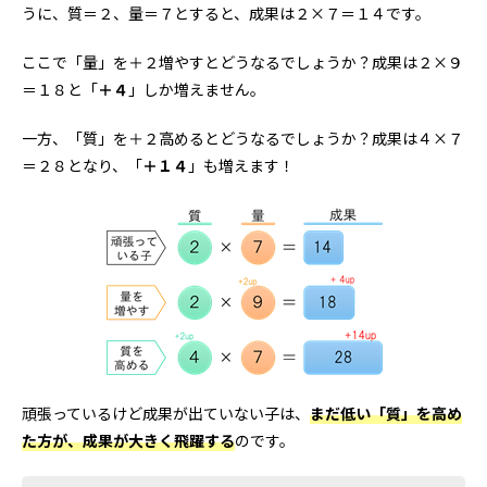
うに、質＝２、量＝７とすると、成果は２×７＝１４です。
ここで「量」を＋２増やすとどうなるでしょうか？成果は２×９
＝１８と「
＋４
」しか増えません。
一方、「質」を＋２高めるとどうなるでしょうか？成果は４×７
＝２８となり、「
＋１４
」も増えます！
頑張っているけど成果が出ていない子は、
まだ低い「質」を高め
た方が、成果が大きく飛躍する
のです。