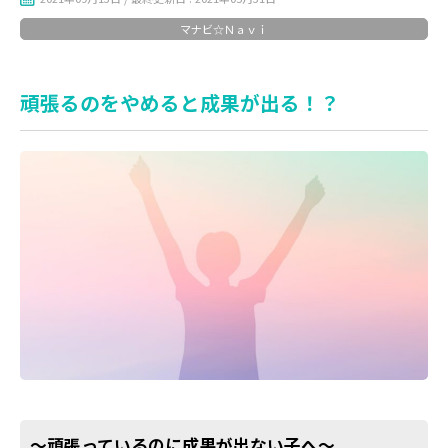
マナビ☆Ｎａｖｉ
頑張るのをやめると成果が出る！？
～頑張っているのに成果が出ない子へ～