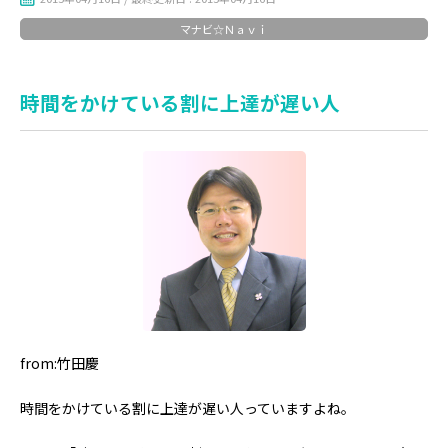
マナビ☆Ｎａｖｉ
時間をかけている割に上達が遅い人
from:竹田慶
時間をかけている割に上達が遅い人っていますよね。