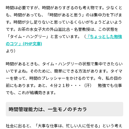
時間は必要ですが、時間がありすぎるのも考え物です。少なくと
も、時間があっても、「時間があると思う」のは集中力を下げま
す。時間が少し足りないと思っているくらいがちょうどよいよう
です。お茶の水女子大の外山滋比古・名誉教授は、この状態を
「タイム・ハングリー」と言っています。（
『ちょっとした勉強
のコツ 』(PHP文庫)
より）
時間があるときも、タイム・ハングリーの状態で集中できたらい
いですよね。そのために、簡単にできる方法があります。タイマ
ーを使って、時間のプレッシャーをかけるのです。今、私の目の
前にもあります。あと、４分２１秒・・・（汗） 勉強でも仕事
でも、これが結構効きます。
時間管理能力は、一生モノのチカラ
社会に出ると、「大事な仕事は、忙しい人に任せる」という考え