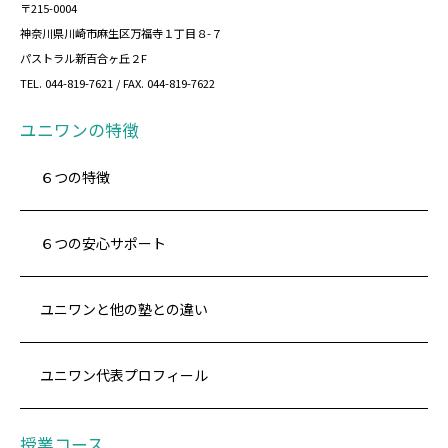
〒215-0004
神奈川県川崎市麻生区万福寺１丁目８-７
パストラル新百合ヶ丘２F
TEL. 044-819-7621 / FAX. 044-819-7622
ユニワンの特徴
６つの特徴
６つの安心サポート
ユニワンと他の塾との違い
ユニワン代表プロフィール
授業コース