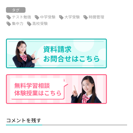
タグ
テスト勉強
中学受験
大学受験
時間管理
集中力
高校受験
コメントを残す