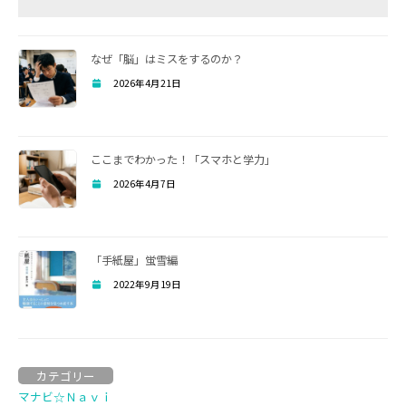
なぜ「脳」はミスをするのか？
2026年4月21日
ここまでわかった！「スマホと学力」
2026年4月7日
「手紙屋」蛍雪編
2022年9月19日
カテゴリー
マナビ☆Ｎａｖｉ