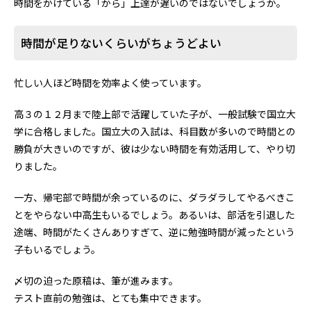
時間をかけている「から」上達が遅いのではないでしょうか。
時間が足りないくらいがちょうどよい
忙しい人ほど時間を効率よく使っています。
高３の１２月まで陸上部で活躍していた子が、一般試験で国立大
学に合格しました。国立大の入試は、科目数が多いので時間との
勝負が大きいのですが、彼は少ない時間を有効活用して、やり切
りました。
一方、帰宅部で時間が余っているのに、ダラダラしてやるべきこ
とをやらない中高生もいるでしょう。あるいは、部活を引退した
途端、時間がたくさんありすぎて、逆に勉強時間が減ったという
子もいるでしょう。
〆切の迫った原稿は、筆が進みます。
テスト直前の勉強は、とても集中できます。