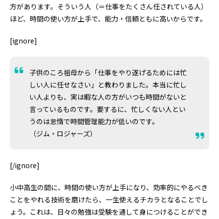
方があります。そういう人（＝仕事をたくさん任されている人）
ほど、時間の使い方が上手で、能力・信頼ともに高いからです。
[ignore]
子供のころ祖母から「仕事をやり遂げるためには忙
しい人に任せなさい」と教わりました。本当に忙し
い人よりも、実は暇な人の方がいつも時間がないと
言っているものです。要するに、忙しくない人とい
うのは怠惰で時間管理能力が低いのです。
（ジム・ロジャーズ）
[/ignore]
小中高生の間に、時間の使い方が上手になり、効率的にやるべき
ことをやれる技術を磨けたら、一生使えるチカラとなることでし
ょう。これは、日々の勉強は受験を通して身につけることができ