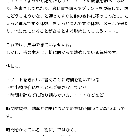
こ？・・・ようやく始めたものの、ノートの表紙を飾ってみた
り、落書きして見たり、教科書を読んでプリントを見返して、次
にどうしようかな、と迷ってすぐに他の教科に移ってみたり。ち
ょっと進んですぐ休憩、ちょっと進んですぐ休憩。メールが来た
り、他に気になることがあるとすぐ脱線してしまう・・・。
これでは、集中できていませんね。
しかし、当の本人は、机に向かって勉強している気分です。
他にも、…
・ノートをきれいに書くことに時間を割いている
・提出物や宿題をほとんど書き写している
・時間を計らずに取り組んでいる、・・・などなど
時間意識や、効率と効果についての意識が働いていないようで
す。
時間をかけている「割に」ではなく、