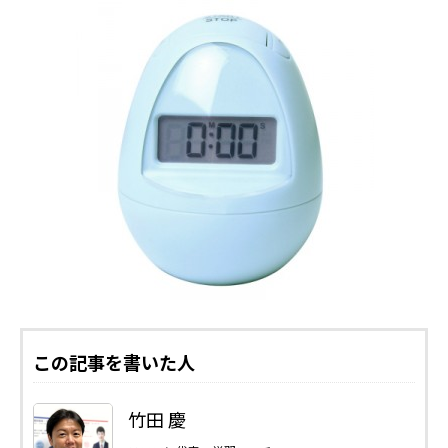
この記事を書いた人
竹田 慶