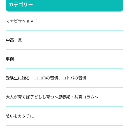
カテゴリー
マナビ☆Ｎａｖｉ
中高一貫
事例
受験生に贈る ココロの習慣、コトバの習慣
大人が育てば子どもも育つ～思春期・共育コラム～
想いをカタチに