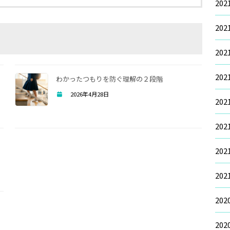
20
20
20
20
わかったつもりを防ぐ理解の２段階
2026年4月28日
20
20
20
20
20
20