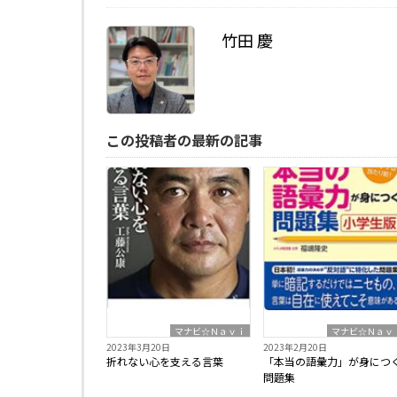
竹田 慶
この投稿者の最新の記事
マナビ☆Ｎａｖｉ
マナビ☆Ｎａｖ
2023年3月20日
2023年2月20日
折れない心を支える言葉
「本当の語彙力」が身につ
問題集