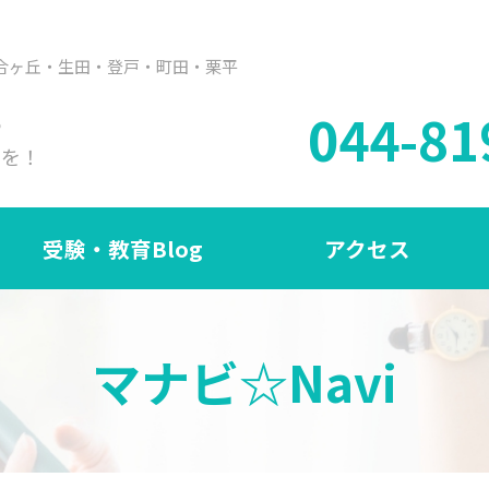
合ヶ丘・生田・登戸・町田・栗平
044-81
も
ラを！
受験・教育Blog
アクセス
マナビ☆Navi