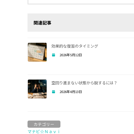
関連記事
効果的な復習のタイミング
2026年5月12日
空回り進まない状態から脱するには？
2026年4月13日
カテゴリー
マナビ☆Ｎａｖｉ