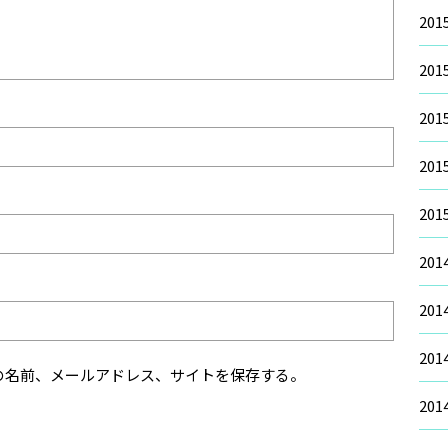
20
20
20
20
20
20
20
20
の名前、メールアドレス、サイトを保存する。
20