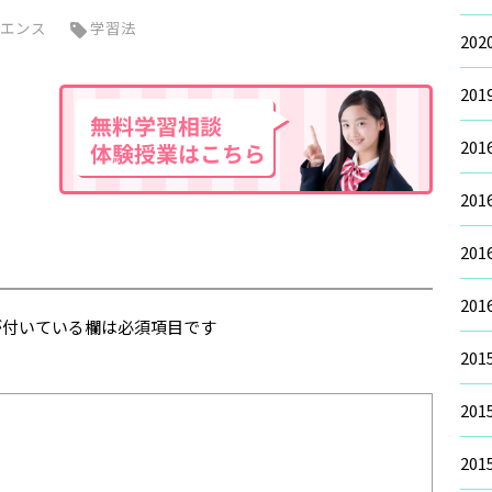
エンス
学習法
20
20
20
20
20
20
付いている欄は必須項目です
20
20
20