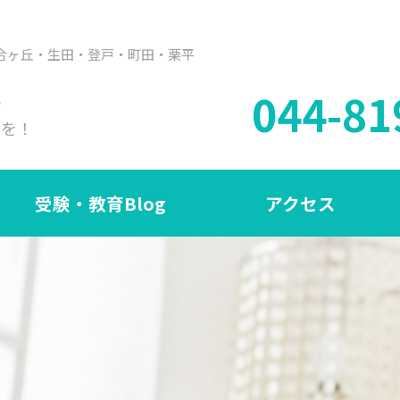
合ヶ丘・生田・登戸・町田・栗平
044-81
も
ラを！
受験・教育Blog
アクセス