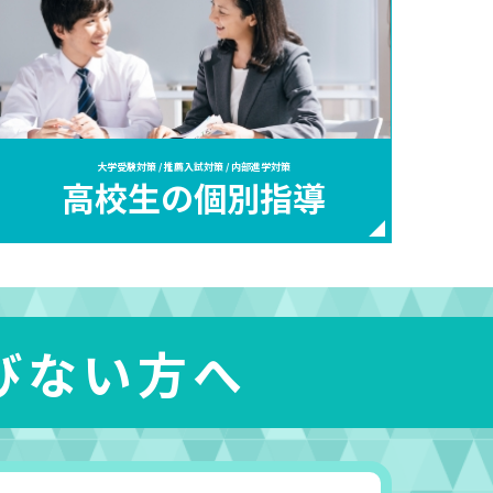
大学受験対策 / 推薦入試対策 / 内部進学対策
高校生の個別指導
びない方へ