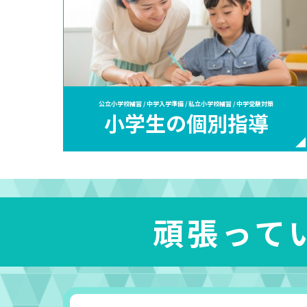
公立小学校補習 / 中学入学準備 / 私立小学校補習 / 中学受験対策
小学生の個別指導
頑張って