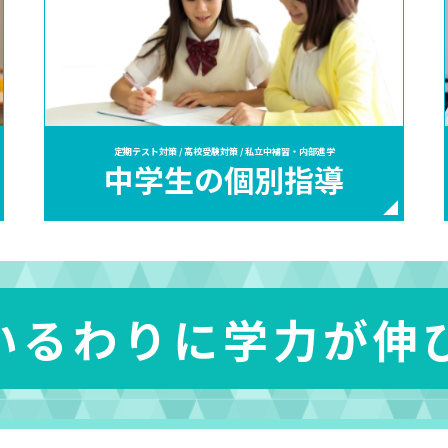
定期テスト対策 / 高校受験対策 / 私立中補習・内部進学
中学生の個別指導
いるわりに学力が伸