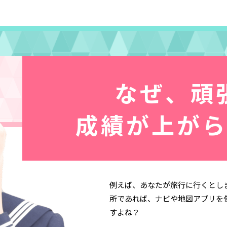
なぜ、頑
成績が上が
例えば、あなたが旅行に行くとし
所であれば、ナビや地図アプリを
すよね？