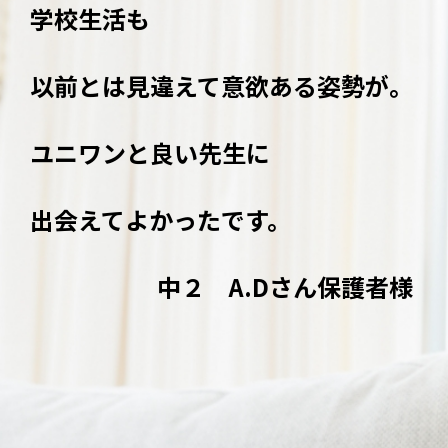
学校生活も
以前とは見違えて
意欲ある姿勢が。
ユニワンと良い先生に
出会えてよかったです。
中２ A.Dさん保護者様