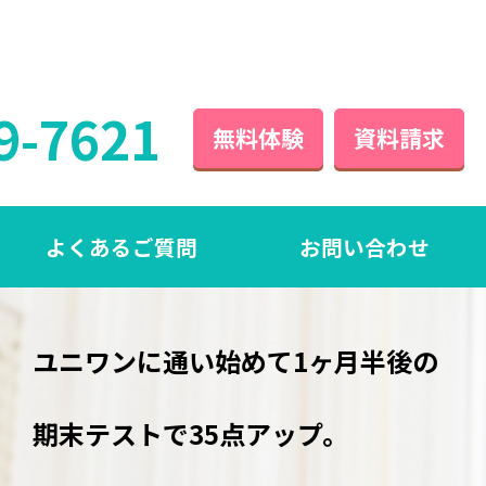
9-7621
無料体験
資料請求
よくあるご質問
お問い合わせ
ユニワンに通い始めて1ヶ月半後の
期末テストで35点アップ。