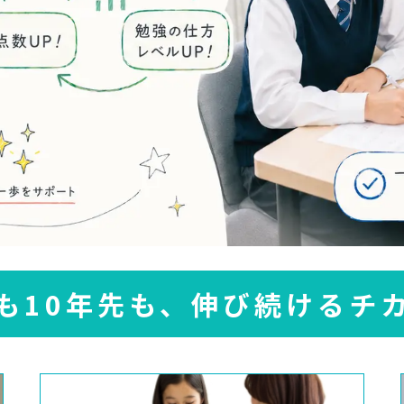
も10年先も、伸び続けるチ